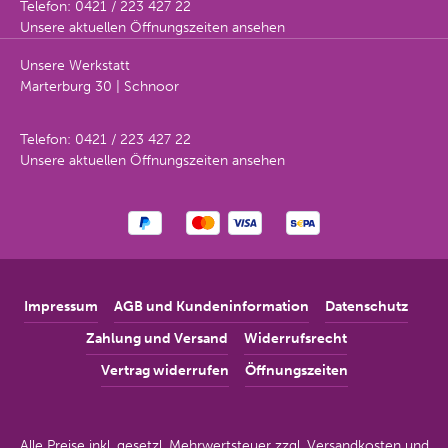
Telefon:
0421 / 223 427 22
Unsere aktuellen Öffnungszeiten ansehen
Unsere Werkstatt
Marterburg 30 | Schnoor
Telefon:
0421 / 223 427 22
Unsere aktuellen Öffnungszeiten ansehen
Impressum
AGB und Kundeninformation
Datenschutz
Zahlung und Versand
Widerrufsrecht
Vertrag widerrufen
Öffnungszeiten
Alle Preise inkl. gesetzl. Mehrwertsteuer zzgl.
Versandkosten
und