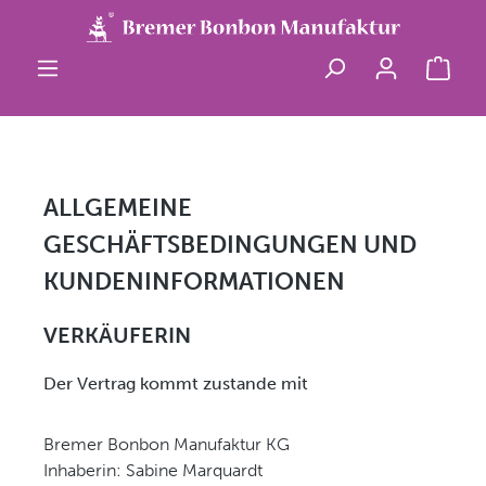
Zum Hauptinhalt springen
Ware
ALLGEMEINE
GESCHÄFTSBEDINGUNGEN UND
KUNDENINFORMATIONEN
VERKÄUFERIN
Der Vertrag kommt zustande mit
Bremer Bonbon Manufaktur KG
Inhaberin: Sabine Marquardt