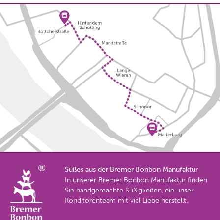
Süßes aus der Bremer Bonbon Manufaktur
In unserer Bremer Bonbon Manufaktur finden
Sie handgemachte Süßigkeiten, die unser
Konditorenteam mit viel Liebe herstellt.