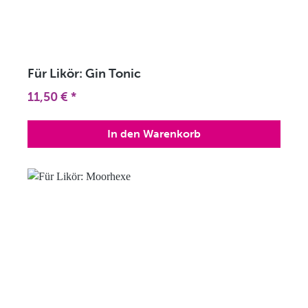
Für Likör: Gin Tonic
Regulärer Preis:
11,50 €
*
In den Warenkorb