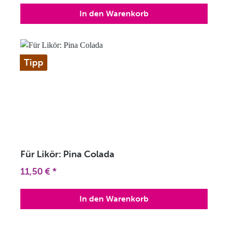
In den Warenkorb
Tipp
Für Likör: Pina Colada
Regulärer Preis:
11,50 €
*
In den Warenkorb