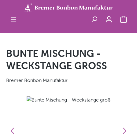
Zum Hauptinhalt springen
Ware
BUNTE MISCHUNG -
WECKSTANGE GROSS
Bremer Bonbon Manufaktur
Bildergalerie überspringen