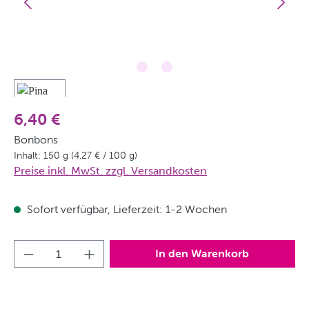
6,40 €
Bonbons
Inhalt:
150 g
(4,27 € / 100 g)
Preise inkl. MwSt. zzgl. Versandkosten
Sofort verfügbar, Lieferzeit: 1-2 Wochen
Produkt Anzahl: Gib den gewünschten Wert
In den Warenkorb