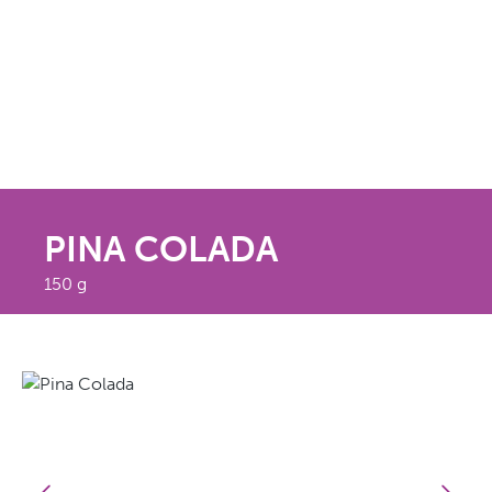
PINA COLADA
150 g
Bildergalerie überspringen